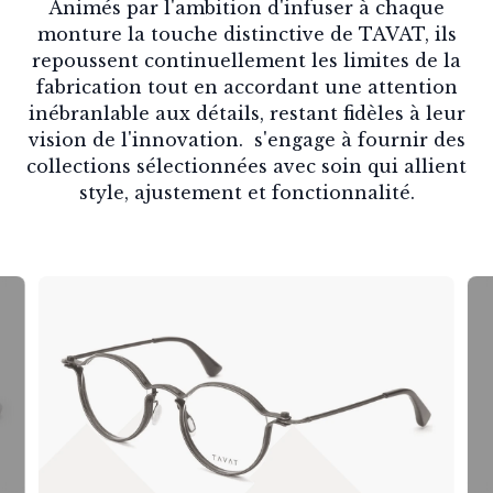
Animés par l'ambition d'infuser à chaque
monture la touche distinctive de TAVAT, ils
repoussent continuellement les limites de la
fabrication tout en accordant une attention
inébranlable aux détails, restant fidèles à leur
vision de l'innovation. s'engage à fournir des
collections sélectionnées avec soin qui allient
style, ajustement et fonctionnalité.
Slide 1 of 6