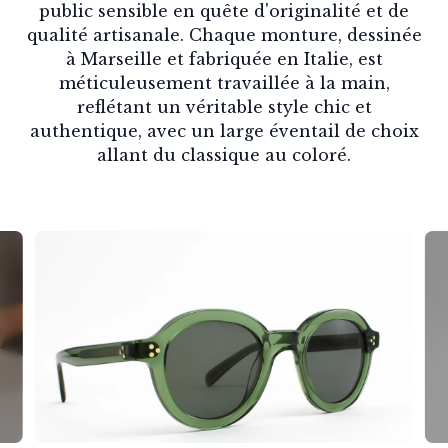
public sensible en quête d'originalité et de
qualité artisanale. Chaque monture, dessinée
à Marseille et fabriquée en Italie, est
méticuleusement travaillée à la main,
reflétant un véritable style chic et
authentique, avec un large éventail de choix
allant du classique au coloré.
Slide 1 of 6